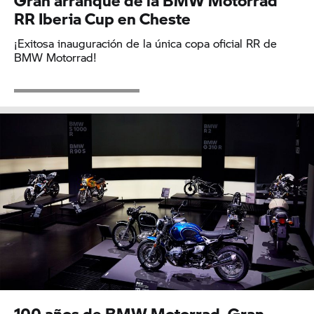
Gran arranque de la BMW Motorrad
RR Iberia Cup en Cheste
¡Exitosa inauguración de la única copa oficial RR de
BMW Motorrad!
100 años de BMW Motorrad. Gran