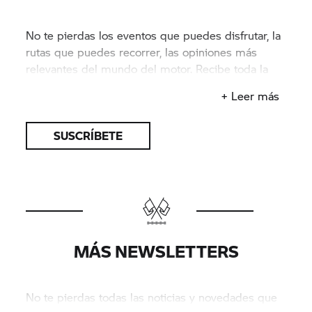
No te pierdas los eventos que puedes disfrutar, la
rutas que puedes recorrer, las opiniones más
relevantes del mundo del motor. Recibe toda la
información gratis todos los meses en tu email.
+ Leer más
SUSCRÍBETE
MÁS NEWSLETTERS
No te pierdas todas las noticias y novedades que