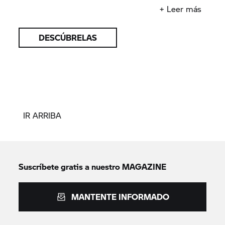
hemos compartido contigo en este año.
+ Leer más
DESCÚBRELAS
IR ARRIBA
Suscríbete gratis a nuestro MAGAZINE
MANTENTE INFORMADO