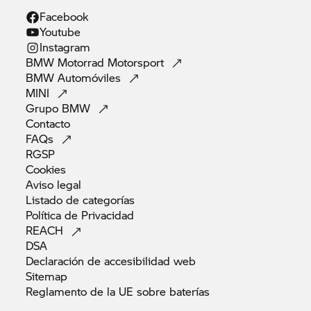
Facebook
Youtube
Instagram
BMW Motorrad
Motorsport
BMW
Automóviles
MINI
Grupo
BMW
Contacto
FAQs
RGSP
Cookies
Aviso
legal
Listado de
categorías
Política de
Privacidad
REACH
DSA
Declaración de accesibilidad
web
Sitemap
Reglamento de la UE sobre
baterías