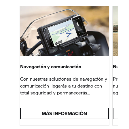
Navegación y comunicación
Nuestra
Con nuestras soluciones de navegación y
Práctic
comunicación llegarás a tu destino con
nuestra
total seguridad y permanecerás
equipa
perfectamente conectado.
BMW.
MÁS INFORMACIÓN