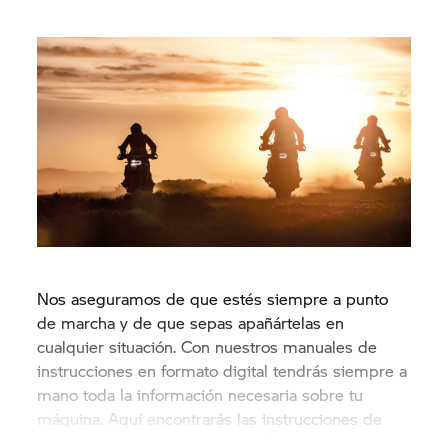
Nos aseguramos de que estés siempre a punto
de marcha y de que sepas apañártelas en
cualquier situación. Con nuestros manuales de
instrucciones en formato digital tendrás siempre a
mano toda la información necesaria sobre tu
máquina. Aquí encontrarás las instrucciones de
todos nuestros modelos para descargar.