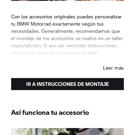
Con los accesorios originales puedes personalizar
tu BMW Motorrad exactamente según tus
necesidades. Generalmente, recomendamos que
el montaje de los accesorios se realice en un taller
especializado. Si aun así necesitas instrucciones
de montaje para los accesorios, puedes
encontrarlas aquí para descargar.
Leer más
IR A INSTRUCCIONES DE MONTAJE
Así funciona tu accesorio