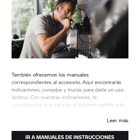
También ofrecemos los manuales
correspondientes al accesorio. Aquí encontrarás
indicaciones, consejos y trucos para darle un uso
óptimo. Con nuestras indicaciones, te
garantizamos que sacarás el máximo partido a la
funcionalidad de nuestro accesorio.
Leer más
IR A MANUALES DE INSTRUCCIONES