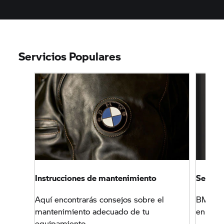
Servicios Populares
Instrucciones de mantenimiento
Servici
Aquí encontrarás consejos sobre el
BMW Mot
mantenimiento adecuado de tu
en el m
equipamiento.