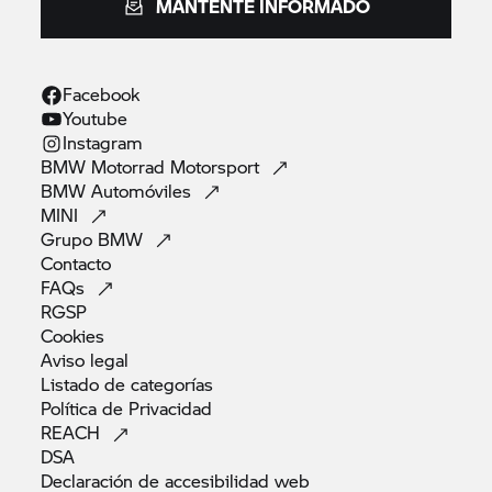
MANTENTE INFORMADO
Facebook
Youtube
Instagram
BMW Motorrad
Motorsport
BMW
Automóviles
MINI
Grupo
BMW
Contacto
FAQs
RGSP
Cookies
Aviso
legal
Listado de
categorías
Política de
Privacidad
REACH
DSA
Declaración de accesibilidad
web