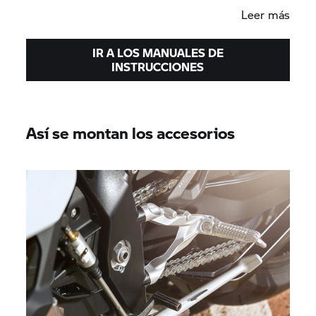
Leer más
IR A LOS MANUALES DE
INSTRUCCIONES
Así se montan los accesorios