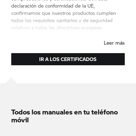
declaración de conformidad de la UE,
confirmamos que nuestros productos cumplen
todos los requisitos sanitarios y de seguridad
relativos a todas las directrices europeas
pertinentes.
Leer más
IR A LOS CERTIFICADOS
Todos los manuales en tu teléfono
móvil