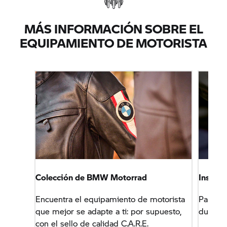
MÁS INFORMACIÓN SOBRE EL
EQUIPAMIENTO DE MOTORISTA
Colección de BMW Motorrad
Instruc
Encuentra el equipamiento de motorista
Para qu
que mejor se adapte a ti: por supuesto,
dure aú
con el sello de calidad C.A.R.E.