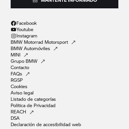
Facebook
Youtube
Instagram
BMW Motorrad
Motorsport
BMW
Automóviles
MINI
Grupo
BMW
Contacto
FAQs
RGSP
Cookies
Aviso
legal
Listado de
categorías
Política de
Privacidad
REACH
DSA
Declaración de accesibilidad
web