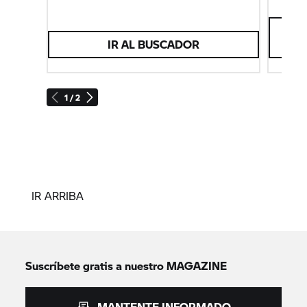
I
IR AL BUSCADOR
1 / 2
IR ARRIBA
Suscríbete gratis a nuestro MAGAZINE
MANTENTE INFORMADO