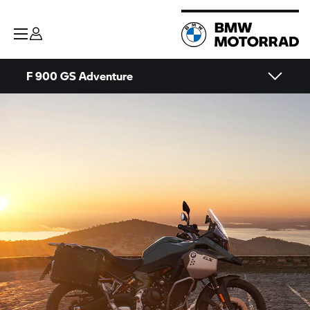
F 900 GS Adventure