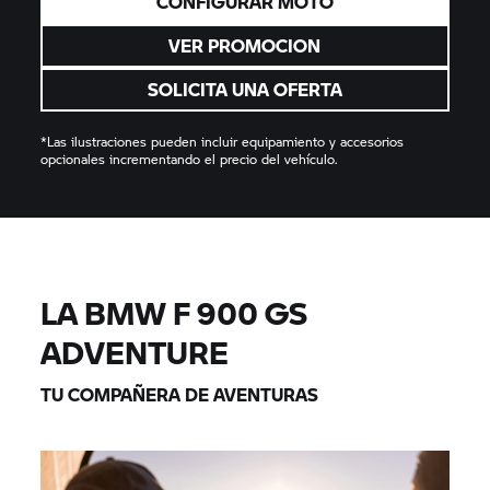
CONFIGURAR MOTO
VER PROMOCION
SOLICITA UNA OFERTA
*Las ilustraciones pueden incluir equipamiento y accesorios
opcionales incrementando el precio del vehículo.
LA BMW F 900 GS
ADVENTURE
TU COMPAÑERA DE AVENTURAS