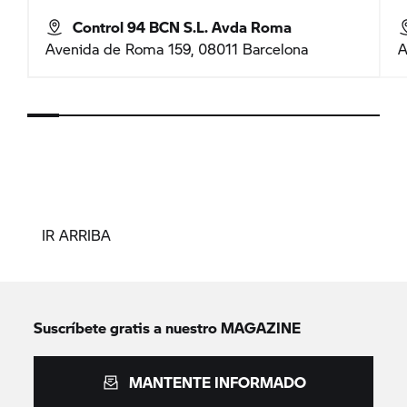
Control 94 BCN S.L. Avda Roma
Avenida de Roma 159, 08011 Barcelona
A
IR ARRIBA
Suscríbete gratis a nuestro MAGAZINE
MANTENTE INFORMADO