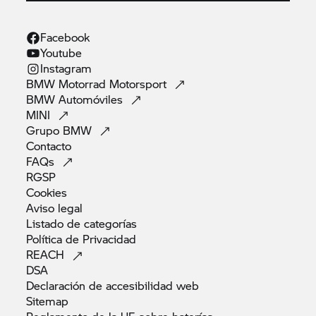
Facebook
Youtube
Instagram
BMW Motorrad
Motorsport
BMW
Automóviles
MINI
Grupo
BMW
Contacto
FAQs
RGSP
Cookies
Aviso
legal
Listado de
categorías
Política de
Privacidad
REACH
DSA
Declaración de accesibilidad
web
Sitemap