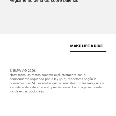
Reglamento de la UE sobre
baterías
© BMW AG 2026.
Nota: todas las motos cuentan exclusivamente con el
equipamiento requerido por la ley (p. ej. reflectores según la
normativa Euro 5). Las motos que se muestran en las imágenes y
los vídeos de este sitio web pueden variar. Las imágenes pueden
incluir extras opcionales.