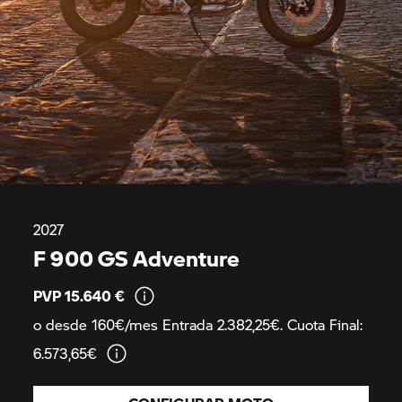
2027
F 900 GS Adventure
PVP 15.640
€
o desde 160€/mes Entrada 2.382,25€. Cuota Final:
6.573,65€