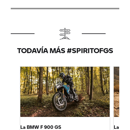
TODAVÍA MÁS #SPIRITOFGS
La BMW F 900 GS
La BMW