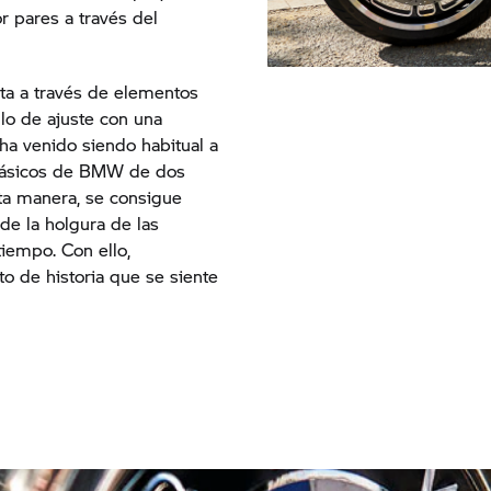
r pares a través del
sta a través de elementos
illo de ajuste con una
 ha venido siendo habitual a
clásicos de BMW de dos
sta manera, se consigue
de la holgura de las
iempo. Con ello,
o de historia que se siente