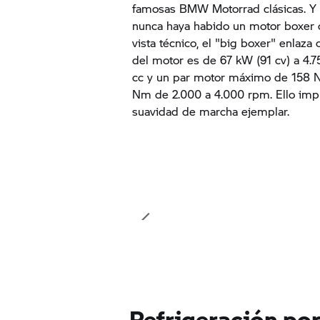
famosas BMW Motorrad clásicas. Y 
nunca haya habido un motor boxer 
vista técnico, el "big boxer" enlaza
del motor es de 67 kW (91 cv) a 4.7
cc y un par motor máximo de 158 
Nm de 2.000 a 4.000 rpm. Ello impl
suavidad de marcha ejemplar.
Refrigeración por