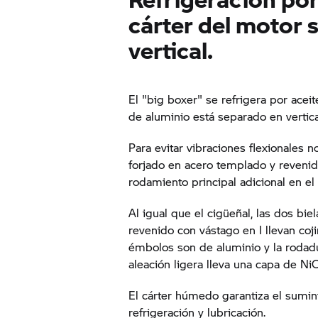
cárter del motor 
vertical.
El "big boxer" se refrigera por aceit
de aluminio está separado en vertic
Para evitar vibraciones flexionales n
forjado en acero templado y reveni
rodamiento principal adicional en el
Al igual que el cigüeñal, las dos bi
revenido con vástago en I llevan coji
émbolos son de aluminio y la rodadu
aleación ligera lleva una capa de NiC
El cárter húmedo garantiza el sumin
refrigeración y lubricación.