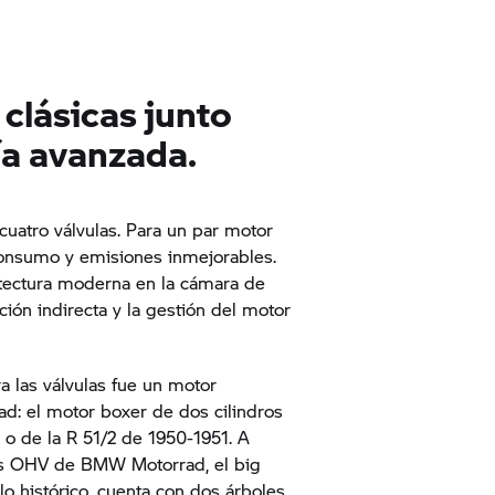
clásicas junto
ía avanzada.
cuatro válvulas. Para un par motor
consumo y emisiones inmejorables.
tectura moderna en la cámara de
ión indirecta y la gestión del motor
a las válvulas fue un motor
: el motor boxer de dos cilindros
 o de la R 51/2 de 1950-1951. A
mas OHV de BMW Motorrad, el big
lo histórico, cuenta con dos árboles