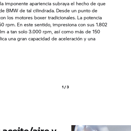
la imponente apariencia subraya el hecho de que
de BMW de tal cilindrada. Desde un punto de
 con los motores boxer tradicionales. La potencia
50 rpm. En este sentido, impresiona con sus 1.802
Nm a tan solo 3.000 rpm, así como más de 150
ica una gran capacidad de aceleración y una
1 / 3
 aceite/aire y