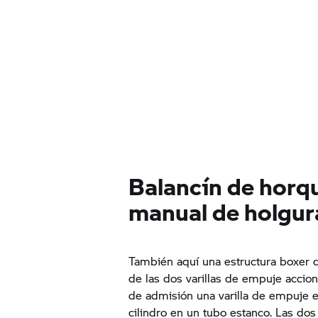
Balancín de horqui
manual de holgura
También aquí una estructura boxer
de las dos varillas de empuje accio
de admisión una varilla de empuje e
cilindro en un tubo estanco. Las dos