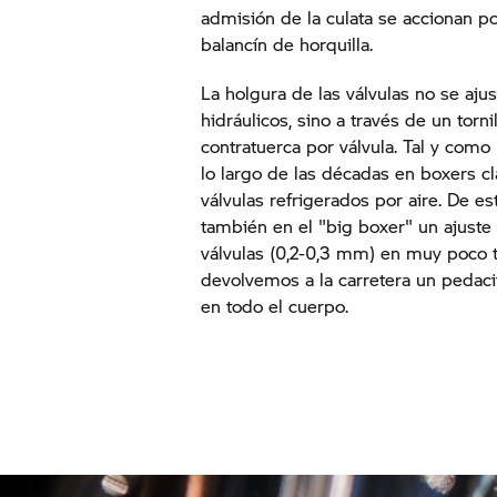
admisión de la culata se accionan po
balancín de horquilla.
La holgura de las válvulas no se aju
hidráulicos, sino a través de un torn
contratuerca por válvula. Tal y como
lo largo de las décadas en boxers 
válvulas refrigerados por aire. De e
también en el "big boxer" un ajuste 
válvulas (0,2-0,3 mm) en muy poco t
devolvemos a la carretera un pedacit
en todo el cuerpo.