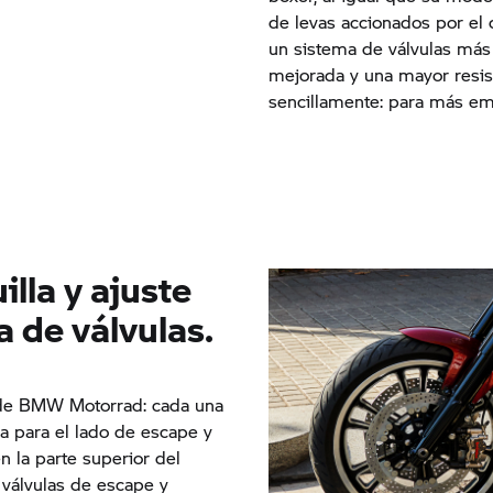
de levas accionados por el
un sistema de válvulas más 
mejorada y una mayor resist
sencillamente: para más em
lla y ajuste
 de válvulas.
 de BMW Motorrad: cada una
na para el lado de escape y
n la parte superior del
 válvulas de escape y