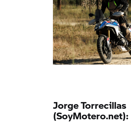
Jorge Torrecillas
(SoyMotero.net):