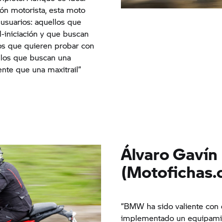
ón motorista, esta moto
 usuarios: aquellos que
l-iniciación y que buscan
los que quieren probar con
llos que buscan una
nte que una maxitrail”
Álvaro Gavín
(Motofichas.
“BMW ha sido valiente con
implementado un equipamie