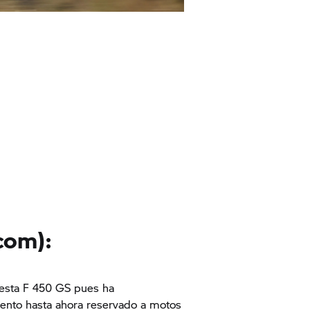
com):
 esta F 450 GS pues ha
nto hasta ahora reservado a motos