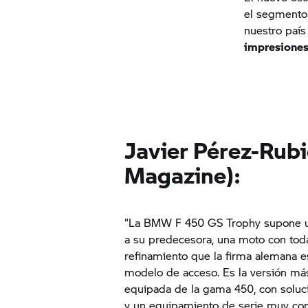
el segmento 
nuestro país
impresione
Javier Pérez-Rub
Magazine):
“La BMW F 450 GS Trophy supone u
a su predecesora, una moto con toda
refinamiento que la firma alemana e
modelo de acceso. Es la versión má
equipada de la gama 450, con soluci
y un equipamiento de serie muy co