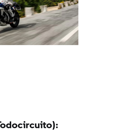
Todocircuito):