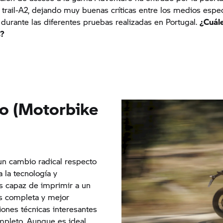
trail-A2, dejando muy buenas críticas entre los medios espe
 durante las diferentes pruebas realizadas en Portugal.
¿Cuál
s?
io (Motorbike
n cambio radical respecto
 la tecnología y
s capaz de imprimir a un
s completa y mejor
ones técnicas interesantes
mpleto. Aunque es ideal