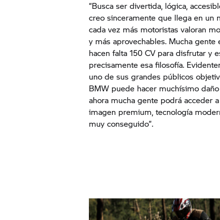
“Busca ser divertida, lógica, accesibl
creo sinceramente que llega en un
cada vez más motoristas valoran mot
y más aprovechables. Mucha gente 
hacen falta 150 CV para disfrutar y 
precisamente esa filosofía. Evident
uno de sus grandes públicos objeti
BMW puede hacer muchísimo daño 
ahora mucha gente podrá acceder a 
imagen premium, tecnología moder
muy conseguido”.