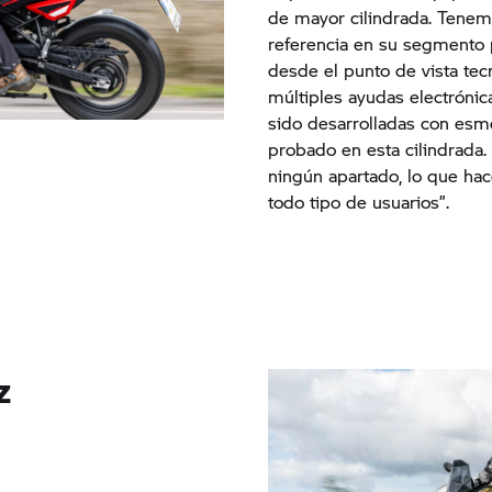
de mayor cilindrada. Tenem
referencia en su segmento 
desde el punto de vista te
múltiples ayudas electróni
sido desarrolladas con esm
probado en esta cilindrada.
ningún apartado, lo que ha
todo tipo de usuarios”.
z