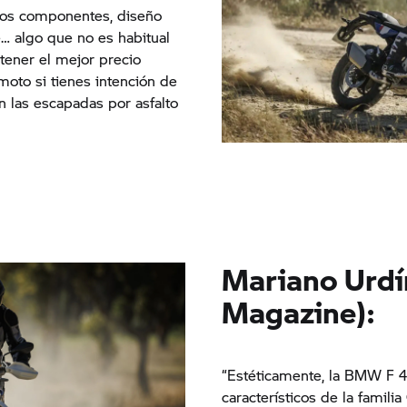
os componentes, diseño
… algo que no es habitual
tener el mejor precio
 moto si tienes intención de
en las escapadas por asfalto
Mariano Urdí
Magazine):
“Estéticamente, la BMW F 
característicos de la famili