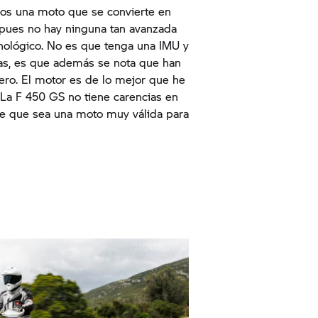
os una moto que se convierte en
pues no hay ninguna tan avanzada
cnológico. No es que tenga una IMU y
cas, es que además se nota que han
ero. El motor es de lo mejor que he
 La F 450 GS no tiene carencias en
ce que sea una moto muy válida para