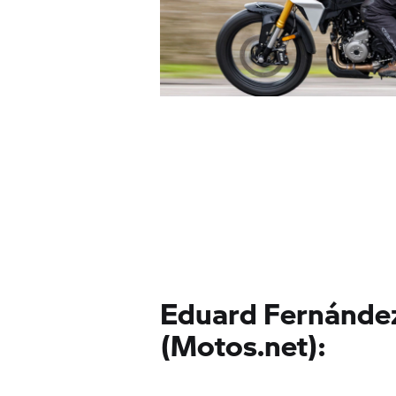
Eduard Fernánde
(Motos.net):