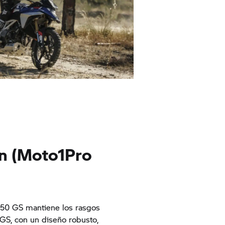
n (Moto1Pro
450 GS mantiene los rasgos
a GS, con un diseño robusto,