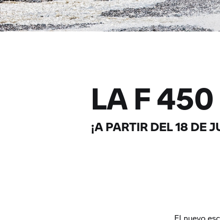
LA F 45
¡A PARTIR DEL 18 DE
El nuevo esc