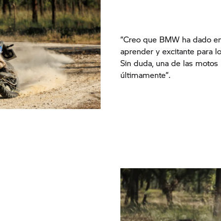
“Creo que BMW ha dado en e
aprender y excitante para 
Sin duda, una de las motos
últimamente”.