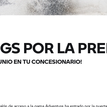
0 GS POR LA PR
 JUNIO EN TU CONCESIONARIO!
alón de acceso a la gama Adventure ha entrado por la puert