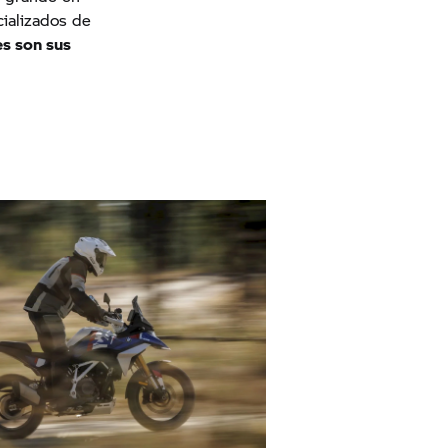
cializados de
es son sus