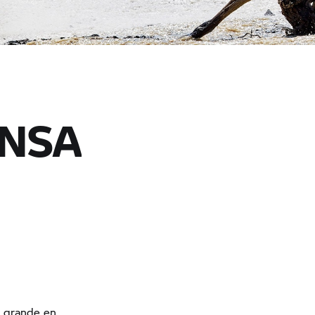
ENSA
a grande en