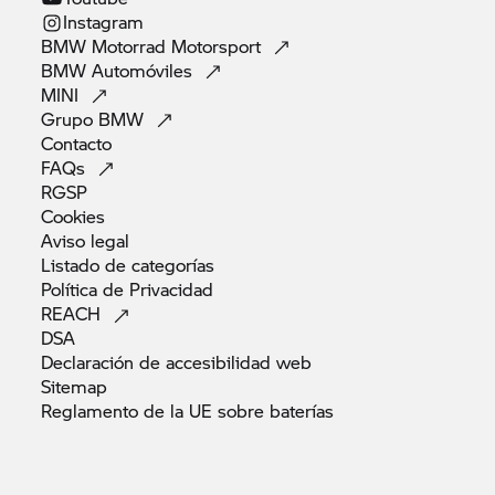
Instagram
BMW Motorrad
Motorsport
BMW
Automóviles
MINI
Grupo
BMW
Contacto
FAQs
RGSP
Cookies
Aviso
legal
Listado de
categorías
Política de
Privacidad
REACH
DSA
Declaración de accesibilidad
web
Sitemap
Reglamento de la UE sobre
baterías