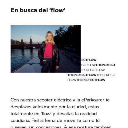
En busca del ‘flow’
Con nuestra scooter eléctrica y la eParkourer te
desplazas velozmente por la ciudad, estas
totalmente en ‘flow’ y desafías la realidad
cotidiana. Fiel al lema de moverte como tú
quieres, sin concesiones. A esa postura también