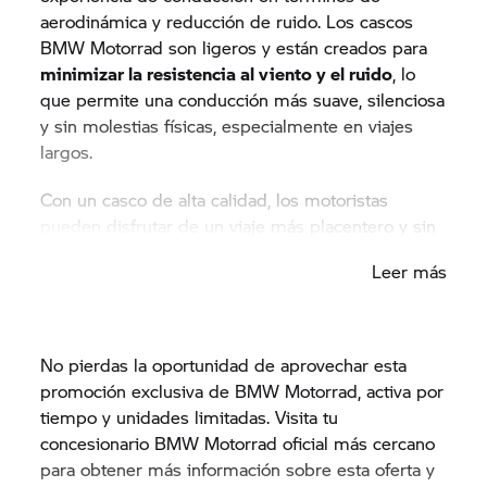
aerodinámica y reducción de ruido. Los cascos
BMW Motorrad son ligeros y están creados para
minimizar la resistencia al viento y el ruido
, lo
que permite una conducción más suave, silenciosa
y sin molestias físicas, especialmente en viajes
largos.
Con un casco de alta calidad, los motoristas
pueden disfrutar de un viaje más placentero y sin
distracciones, permitiéndoles concentrarse en la
Leer más
carretera y en la emoción de la aventura que les
espera más allá del horizonte.
No pierdas la oportunidad de aprovechar esta
promoción exclusiva de BMW Motorrad, activa por
tiempo y unidades limitadas. Visita tu
concesionario BMW Motorrad oficial más cercano
para obtener más información sobre esta oferta y