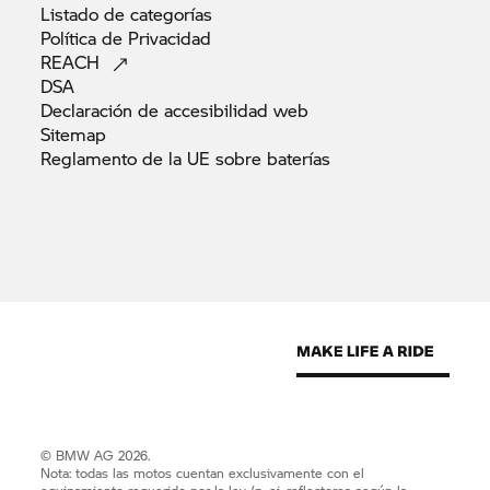
Listado de
categorías
Política de
Privacidad
REACH
DSA
Declaración de accesibilidad
web
Sitemap
Reglamento de la UE sobre
baterías
© BMW AG 2026.
Nota: todas las motos cuentan exclusivamente con el