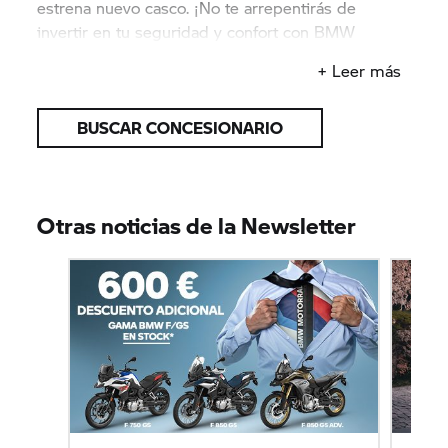
estrena nuevo casco. ¡No te arrepentirás de
invertir en tu seguridad y confort con BMW
Motorrad!
+ Leer más
BUSCAR CONCESIONARIO
Otras noticias de la Newsletter