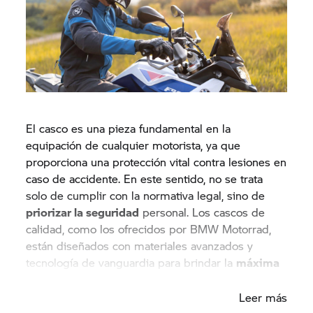
El casco es una pieza fundamental en la
equipación de cualquier motorista, ya que
proporciona una protección vital contra lesiones en
caso de accidente. En este sentido, no se trata
solo de cumplir con la normativa legal, sino de
priorizar la seguridad
personal. Los cascos de
calidad, como los ofrecidos por BMW Motorrad,
están diseñados con materiales avanzados y
tecnología de vanguardia para brindar la
máxima
protección
en todo momento.
Leer más