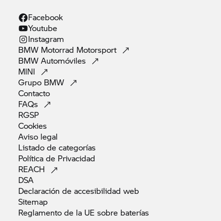
Facebook
Youtube
Instagram
BMW Motorrad
Motorsport
BMW
Automóviles
MINI
Grupo
BMW
Contacto
FAQs
RGSP
Cookies
Aviso
legal
Listado de
categorías
Política de
Privacidad
REACH
DSA
Declaración de accesibilidad
web
Sitemap
Reglamento de la UE sobre
baterías