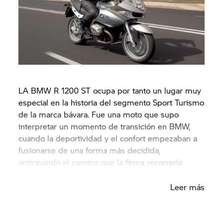
LA BMW R 1200 ST ocupa por tanto un lugar muy
especial en la historia del segmento Sport Turismo
de la marca bávara. Fue una moto que supo
interpretar un momento de transición en BMW,
cuando la deportividad y el confort empezaban a
fusionarse de una forma más decidida,
anticipando el camino que la firma recorrería
durante las dos décadas siguientes.
Leer más