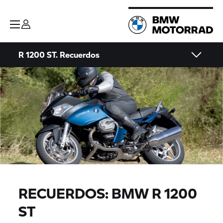
R 1200 ST. Recuerdos
RECUERDOS: BMW R 1200
ST