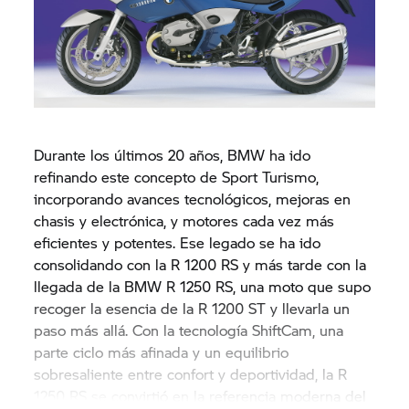
Durante los últimos 20 años, BMW ha ido
refinando este concepto de Sport Turismo,
incorporando avances tecnológicos, mejoras en
chasis y electrónica, y motores cada vez más
eficientes y potentes. Ese legado se ha ido
consolidando con la R 1200 RS y más tarde con la
llegada de la BMW R 1250 RS, una moto que supo
recoger la esencia de la R 1200 ST y llevarla un
paso más allá. Con la tecnología ShiftCam, una
parte ciclo más afinada y un equilibrio
sobresaliente entre confort y deportividad, la R
1250 RS se convirtió en la referencia moderna del