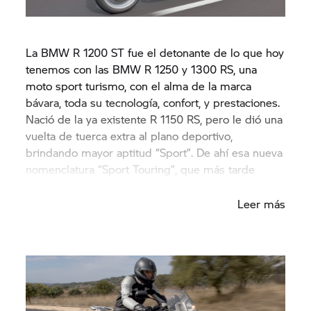
La BMW R 1200 ST fue el detonante de lo que hoy
tenemos con las BMW R 1250 y 1300 RS, una
moto sport turismo, con el alma de la marca
bávara, toda su tecnología, confort, y prestaciones.
Nació de la ya existente R 1150 RS, pero le dió una
vuelta de tuerca extra al plano deportivo,
brindando mayor aptitud “Sport”. De ahí esa nueva
nomenclatura “Sport Touring”, que más tarde
acabó derivando de nuevo a la actual “RS”.
Leer más