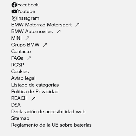
Facebook
Youtube
Instagram
BMW Motorrad
Motorsport
BMW
Automóviles
MINI
Grupo
BMW
Contacto
FAQs
RGSP
Cookies
Aviso
legal
Listado de
categorías
Política de
Privacidad
REACH
DSA
Declaración de accesibilidad
web
Sitemap
Reglamento de la UE sobre
baterías