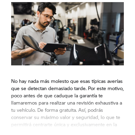
No hay nada más molesto que esas típicas averías
que se detectan demasiado tarde. Por este motivo,
poco antes de que caduque la garantía te
llamaremos para realizar una revisión exhaustiva a
tu vehículo. De forma gratuita. Así, podrás
conservar su máximo valor y seguridad, lo que te
permitirá centrarte única y exclusivamente en la
carretera.