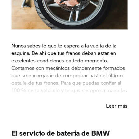
Nunca sabes lo que te espera a la vuelta de la
esquina. De ahí que tus frenos deban estar en
excelentes condiciones en todo momento.
Contamos con mecánicos debidamente formados
que se encargarán de comprobar hasta el último
detalle de tus frenos. Para que puedas confiar al
100 % en tu vehículo y tengas siempre a mano las
reservas necesarias. Pase lo que pase.
Leer más
El servicio de batería de BMW