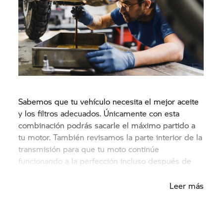
Sabemos que tu vehículo necesita el mejor aceite
y los filtros adecuados. Únicamente con esta
combinación podrás sacarle el máximo partido a
tu motor. También revisamos la parte interior de la
transmisión para que tu moto continúe
funcionando a la perfección incluso después de
haber recorrido miles de kilómetros.
Leer más