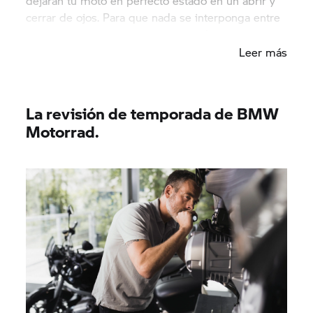
dejarán tu moto en perfecto estado en un abrir y
cerrar de ojos. Para que nada se interponga entre
tú y tu siguiente viaje. Vayas a donde vayas.
Leer más
La revisión de temporada de BMW
Motorrad.