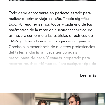
Todo debe encontrarse en perfecto estado para
realizar el primer viaje del año. Y todo significa
todo. Por eso revisamos todos y cada uno de los
parámetros de la moto en nuestra inspección de
primavera conforme a las estrictas directrices de
BMW y utilizando una tecnología de vanguardia.
Gracias a la experiencia de nuestros profesionales
del taller, iniciarás la nueva temporada sin
preocuparte de nada. Y estarás preparado para
recorrer muchos kilómetros. Para cualquier tipo de
viaje que hayas planeado.
Leer más