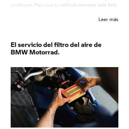
sustituyen. Para que tu vehículo siempre esté listo
para emprender la marcha. Sin «y si» ni «peros».
Leer más
El servicio del filtro del aire de
BMW Motorrad.