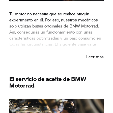
Tu motor no necesita que se realice ningún
experimento en él. Por eso, nuestros mecánicos
solo utilizan bujías originales de BMW Motorrad.
Así, conseguirás un funcionamiento con unas
características optimizadas y un bajo consumo en
todas las circunstancias. El siguiente viaje ya te
está esperando.
Leer más
El servicio de aceite de BMW
Motorrad.