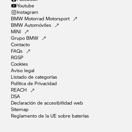
Youtube
Instagram
BMW Motorrad
Motorsport
BMW
Automóviles
MINI
Grupo
BMW
Contacto
FAQs
RGSP
Cookies
Aviso
legal
Listado de
categorías
Política de
Privacidad
REACH
DSA
Declaración de accesibilidad
web
Sitemap
Reglamento de la UE sobre
baterías