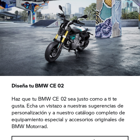
Diseña tu BMW CE 02
Haz que tu BMW CE 02 sea justo como a ti te
gusta. Echa un vistazo a nuestras sugerencias de
personalización y a nuestro catálogo completo de
equipamiento especial y accesorios originales de
BMW Motorrad.