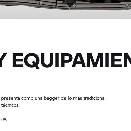
Y EQUIPAMIE
e presenta como una bagger de lo más tradicional.
 técnicos
n IA.