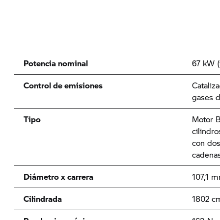
Potencia nominal
67 kW (
Control de emisiones
Cataliz
gases 
Tipo
Motor B
cilindro
con dos
cadenas
Diámetro x carrera
107,1 
Cilindrada
1802 c