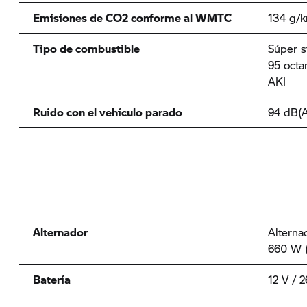
Emisiones de CO2 conforme al WMTC
134 g/
Tipo de combustible
Súper s
95 octa
AKI
Ruido con el vehículo parado
94 dB(A
Alternador
Alterna
660 W (
Batería
12 V / 