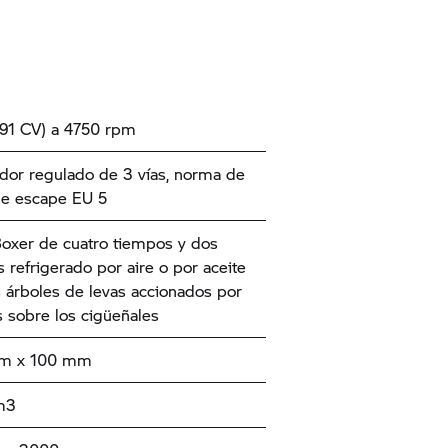
91 CV) a 4750 rpm
ador regulado de 3 vías, norma de
de escape EU 5
oxer de cuatro tiempos y dos
s refrigerado por aire o por aceite
 árboles de levas accionados por
 sobre los cigüeñales
mm x 100 mm
m3