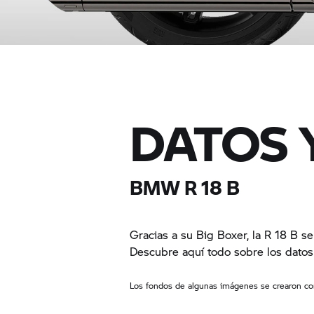
DATOS 
BMW R 18 B
Gracias a su Big Boxer, la R 18 B s
Descubre aquí todo sobre los datos
Los fondos de algunas imágenes se crearon co