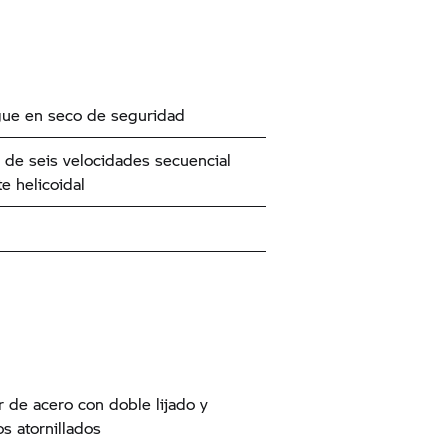
ue en seco de seguridad
de seis velocidades secuencial
e helicoidal
r de acero con doble lijado y
os atornillados