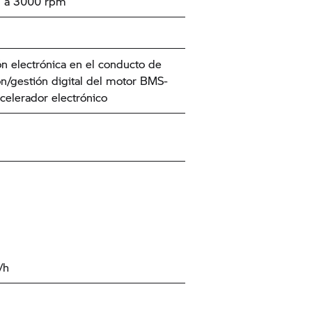
 a 3000 rpm
ón electrónica en el conducto de
n/gestión digital del motor BMS-
celerador electrónico
/h