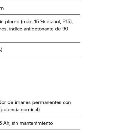
km
in plomo (máx. 15 % etanol, E15),
nos, índice antidetonante de 90
)
dor de imanes permanentes con
potencia nominal)
26 Ah, sin mantenimiento