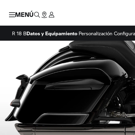
MENÚ
R 18 B
Datos y Equipamiento
Personalización
Configur