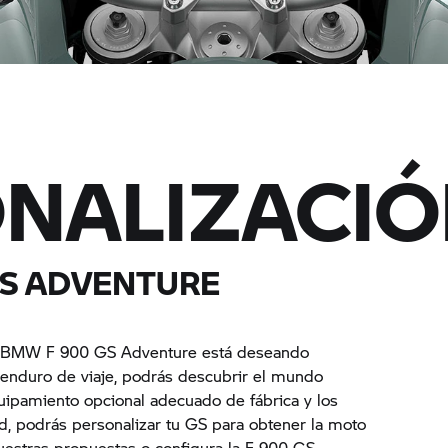
NALIZACI
GS ADVENTURE
y la BMW F 900 GS Adventure está deseando
 enduro de viaje, podrás descubrir el mundo
quipamiento opcional adecuado de fábrica y los
, podrás personalizar tu GS para obtener la moto
nuestras propuestas o configura la F 900 GS