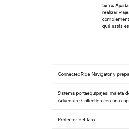
tierra. Ajus
realizar via
complemento 
qué estás e
ConnectedRide Navigator y prepa
Sistema portaequipajes: maleta d
Adventure Collection con una cap
Protector del faro