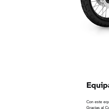
Equip
Con este equ
Gracias al C