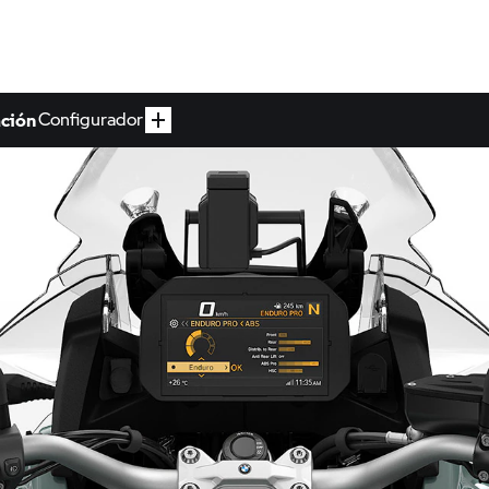
ación
Configurador