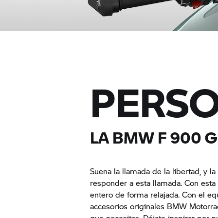
PERSO
LA BMW F 900 
Suena la llamada de la libertad, 
responder a esta llamada. Con esta
entero de forma relajada. Con el e
accesorios originales BMW Motorrad
que necesitas. Déjate inspirar por 