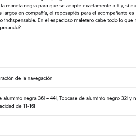
ta la maneta negra para que se adapte exactamente a ti y, si q
jes largos en compañía, el reposapiés para el acompañante es
indispensable. En el espacioso maletero cabe todo lo que n
sperando?
ración de la navegación
e aluminio negra 36l – 44l, Topcase de aluminio negro 32l y 
acidad de 11-16l