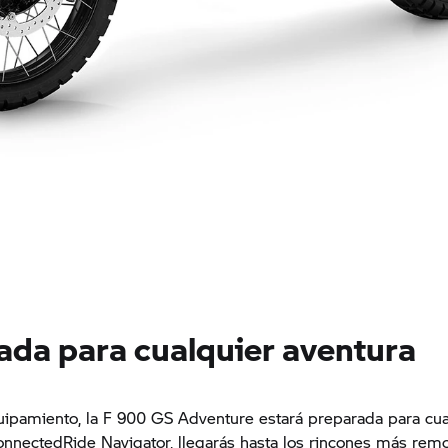
ada para cualquier aventura
ipamiento, la F 900 GS Adventure estará preparada para cual
onnectedRide Navigator, llegarás hasta los rincones más remo