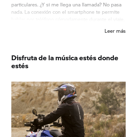
particulares. ¿Y si me llega una llamada? No pasa
nada. La conexión con el smartphone te permite
hablar por teléfono cómodamente durante el viaje,
disfrutando de un sonido claro y de un manejo
Leer más
intuitivo a través del multicontrolador.
Disfruta de la música estés donde
estés