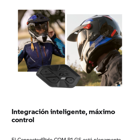
Integración inteligente, máximo
control
El ConnectedRide COM P1 GS está plenamente