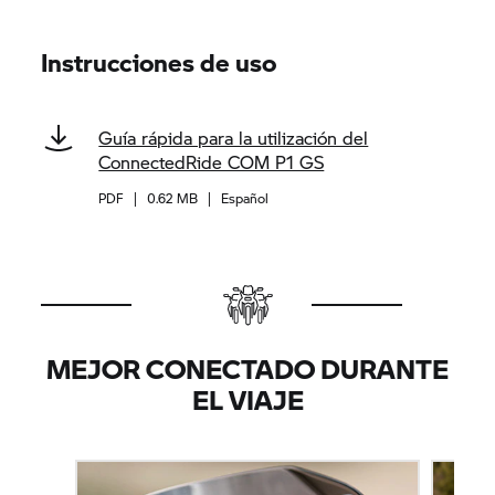
Instrucciones de uso
Guía rápida para la utilización del
ConnectedRide COM P1 GS
PDF
|
0.62 MB
|
Español
MEJOR CONECTADO DURANTE
EL VIAJE