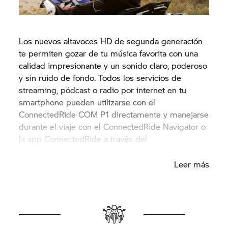
Los nuevos altavoces HD de segunda generación
te permiten gozar de tu música favorita con una
calidad impresionante y un sonido claro, poderoso
y sin ruido de fondo. Todos los servicios de
streaming, pódcast o radio por internet en tu
smartphone pueden utilizarse con el
ConnectedRide COM P1 directamente y manejarse
durante el viaje con el ConnectedRide Navigator o
la app ConnectedRide a través del
multicontrolador.
Leer más