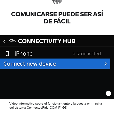
COMUNICARSE PUEDE SER ASÍ
DE FÁCIL
Vídeo informativo sobre el funcionamiento y la puesta en marcha
del sistema ConnectedRide COM P1 GS