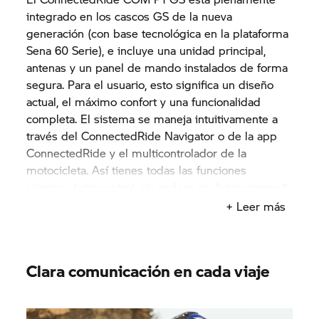
integrado en los cascos GS de la nueva
generación (con base tecnológica en la plataforma
Sena 60 Serie), e incluye una unidad principal,
antenas y un panel de mando instalados de forma
segura. Para el usuario, esto significa un diseño
actual, el máximo confort y una funcionalidad
completa. El sistema se maneja intuitivamente a
través del ConnectedRide Navigator o de la app
ConnectedRide y el multicontrolador de la
motocicleta. Así tienes todas las funciones
siempre bajo control, sin rodeos ni distracciones.*
+ Leer más
* Se prevé que el sistema de comunicación ConnectedRide COM
P1 GS de BMW Motorrad esté disponible a partir del cuarto
trimestre de 2025.
Clara comunicación en cada viaje