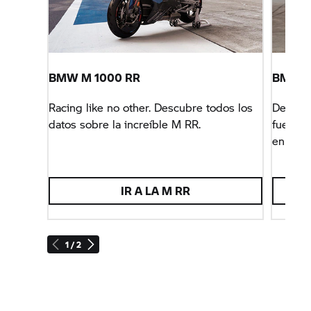
BMW M 1000 RR
BMW 
Racing like no other. Descubre todos los
Descubr
datos sobre la increíble M RR.
fuertes
en BMW
IR A LA M RR
1 / 2