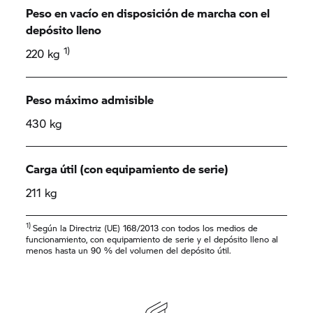
Peso en vacío en disposición de marcha con el
depósito lleno
1)
220 kg
Peso máximo admisible
430 kg
Carga útil (con equipamiento de serie)
211 kg
1)
Según la Directriz (UE) 168/2013 con todos los medios de
funcionamiento, con equipamiento de serie y el depósito lleno al
menos hasta un 90 % del volumen del depósito útil.