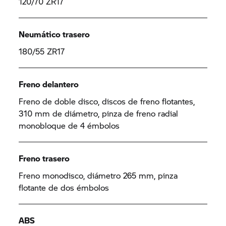
120/70 ZR17
Neumático trasero
180/55 ZR17
Freno delantero
Freno de doble disco, discos de freno flotantes,
310 mm de diámetro, pinza de freno radial
monobloque de 4 émbolos
Freno trasero
Freno monodisco, diámetro 265 mm, pinza
flotante de dos émbolos
ABS