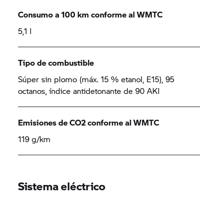
Consumo a 100 km conforme al WMTC
5,1 l
Tipo de combustible
Súper sin plomo (máx. 15 % etanol, E15), 95
octanos, índice antidetonante de 90 AKI
Emisiones de CO2 conforme al WMTC
119 g/km
Sistema eléctrico