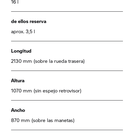
16 l
de ellos reserva
aprox. 3,5 l
Longitud
2130 mm (sobre la rueda trasera)
Altura
1070 mm (sin espejo retrovisor)
Ancho
870 mm (sobre las manetas)