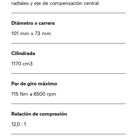
radiales y eje de compensación central
Diámetro x carrera
101 mm x 73 mm
Cilindrada
1170 cm3
Par de giro máximo
115 Nm a 6500 rpm
Relación de compresión
12,0 : 1