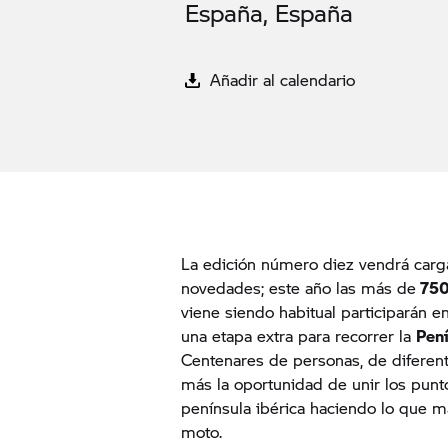
España, España
Añadir al calendario
La edición número diez vendrá car
novedades; este año las más de
750
viene siendo habitual participarán e
una etapa extra para recorrer la
Pení
Centenares de personas, de diferen
más la oportunidad de unir los punt
península ibérica haciendo lo que m
moto.