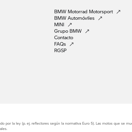
BMW Motorrad
Motorsport
BMW
Automóviles
MINI
Grupo
BMW
Contacto
FAQs
RGSP
o por la ley (p. ej. reflectores según la normativa Euro 5). Las motos que se mu
ales.