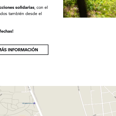
cciones solidarias
, con el
tados también desde el
fechas!
MÁS INFORMACIÓN