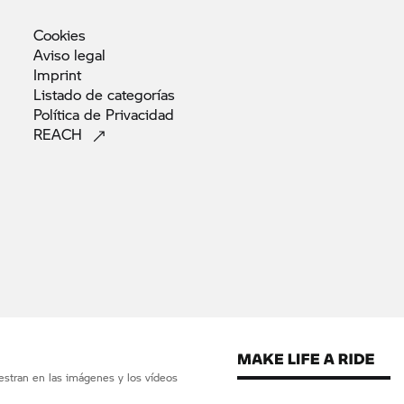
Cookies
Aviso
legal
Imprint
Listado de
categorías
Política de
Privacidad
REACH
estran en las imágenes y los vídeos