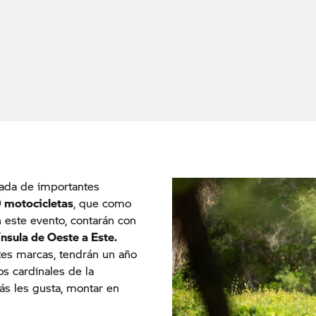
gada de importantes
 motocicletas
, que como
n este evento, contarán con
nsula de Oeste a Este.
tes marcas, tendrán un año
os cardinales de la
ás les gusta, montar en