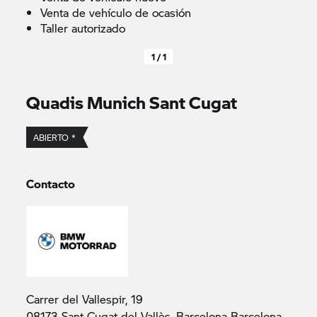
Venta de vehículo de ocasión
Taller autorizado
1 / 1
Quadis Munich Sant Cugat
ABIERTO *
Contacto
Carrer del Vallespir, 19
08173 Sant Cugat del Vallès, Barcelona Barcelona