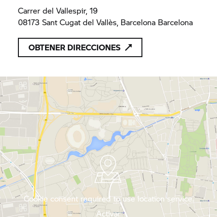
Carrer del Vallespir, 19
08173 Sant Cugat del Vallès, Barcelona Barcelona
OBTENER DIRECCIONES
Cookie consent required to use location service.
Activar