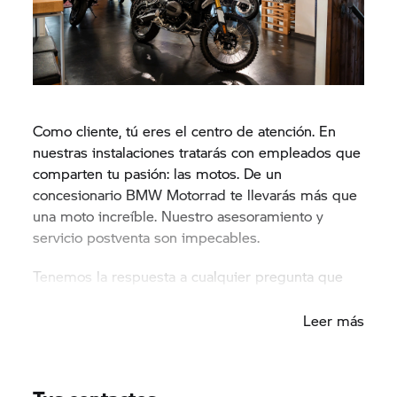
Como cliente, tú eres el centro de atención. En
nuestras instalaciones tratarás con empleados que
comparten tu pasión: las motos. De un
concesionario BMW Motorrad te llevarás más que
una moto increíble. Nuestro asesoramiento y
servicio postventa son impecables.
Tenemos la respuesta a cualquier pregunta que
puedas tener.
Leer más