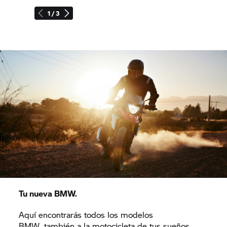
1 / 3
Tu nueva BMW.
Aquí encontrarás todos los modelos
BMW....también a la motocicleta de tus sueños.