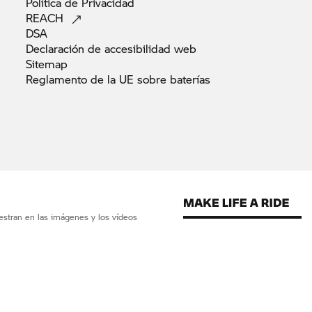
Política de
Privacidad
REACH
DSA
Declaración de accesibilidad
web
Sitemap
Reglamento de la UE sobre
baterías
estran en las imágenes y los vídeos