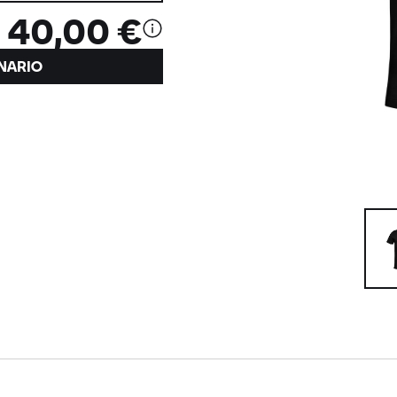
40,00 €
NARIO