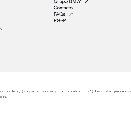
Grupo
BMW
Contacto
FAQs
RGSP
m
o por la ley (p. ej. reflectores según la normativa Euro 5). Las motos que se mu
ales.