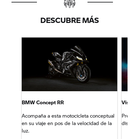
DESCUBRE MÁS
BMW Concept RR
Vision
Acompaña a esta motocicleta conceptual
Prepara
en su viaje en pos de la velocidad de la
diseño 
luz.