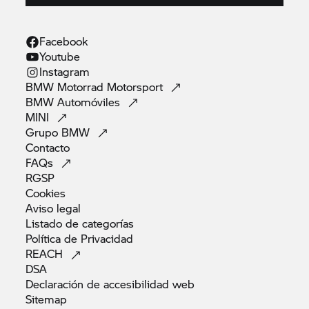
Facebook
Youtube
Instagram
BMW Motorrad
Motorsport
BMW
Automóviles
MINI
Grupo
BMW
Contacto
FAQs
RGSP
Cookies
Aviso
legal
Listado de
categorías
Política de
Privacidad
REACH
DSA
Declaración de accesibilidad
web
Sitemap