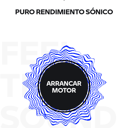
PURO RENDIMIENTO SÓNICO
FEEL
THE
ARRANCAR
MOTOR
SOUND