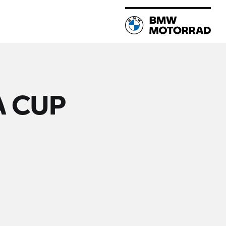
A CUP