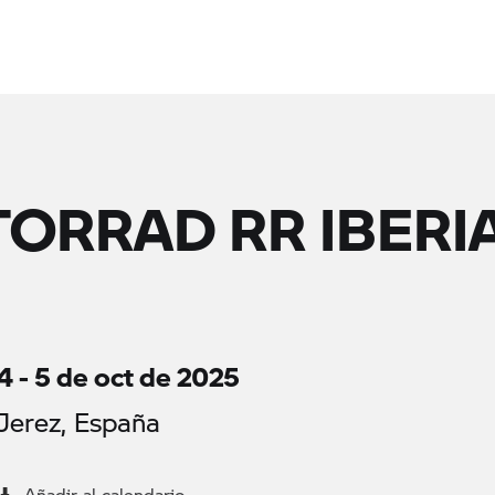
RRAD RR IBERI
4 - 5 de oct de 2025
Jerez, España
Añadir al calendario