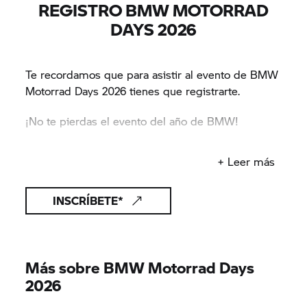
REGISTRO BMW MOTORRAD
DAYS 2026
Te recordamos que para asistir al evento de BMW
Motorrad Days 2026 tienes que registrarte.
¡No te pierdas el evento del año de BMW!
*Vas a acceder a una web que no es propiedad de BMW Motorrad.
+ Leer más
INSCRÍBETE*
Más sobre BMW Motorrad Days
2026