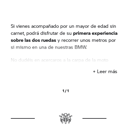
Si vienes acompañado por un mayor de edad sin
carnet, podrá disfrutar de su
primera experiencia
sobre las dos ruedas
y recorrer unos metros por
si mismo en una de nuestras BMW.
No dudéis en acercaros a la carpa de la moto
escuela y reservar vuestra experiencia.
+ Leer más
1 / 1