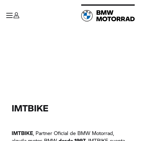
IMTBIKE
IMTBIKE
, Partner Oficial de BMW Motorrad,
alquila motos BMW
desde 1997
. IMTBIKE cuenta