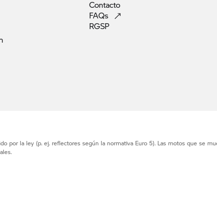
Contacto
FAQs
RGSP
m
o por la ley (p. ej. reflectores según la normativa Euro 5). Las motos que se mu
ales.