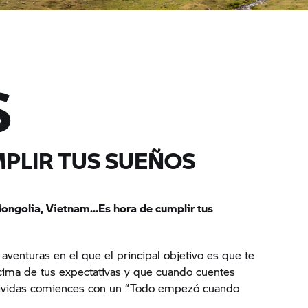
S
MPLIR TUS SUEÑOS
Mongolia, Vietnam…Es hora de cumplir tus
venturas en el que el principal objetivo es que te
encima de tus expectativas y que cuando cuentes
vividas comiences con un “Todo empezó cuando