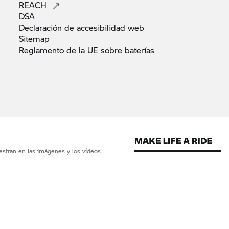
REACH
DSA
Declaración de accesibilidad
web
Sitemap
Reglamento de la UE sobre
baterías
estran en las imágenes y los vídeos