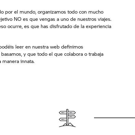
do por el mundo, organizamos todo con mucho
bjetivo NO es que vengas a uno de nuestros viajes.
eso ocurre, es que has disfrutado de la experiencia
podéis leer en nuestra web definimos
 basamos, y que todo el que colabora o trabaja
a manera innata.