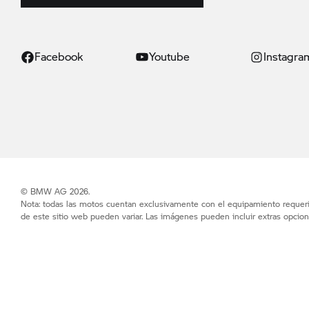
Facebook
Youtube
Instagra
© BMW AG 2026.
Nota: todas las motos cuentan exclusivamente con el equipamiento requerid
de este sitio web pueden variar. Las imágenes pueden incluir extras opcion