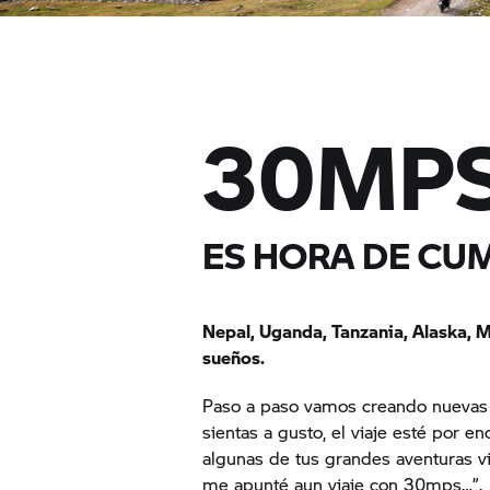
30MP
ES HORA DE CU
Nepal, Uganda, Tanzania, Alaska, 
sueños.
Paso a paso vamos creando nuevas a
sientas a gusto, el viaje esté por 
algunas de tus grandes aventuras 
me apunté aun viaje con 30mps…”.