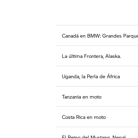
Canadá en BMW: Grandes Parque
La última Frontera, Alaska.
Uganda, la Perla de África
Tanzania en moto
Costa Rica en moto
El Reino del Mustang, Nepal