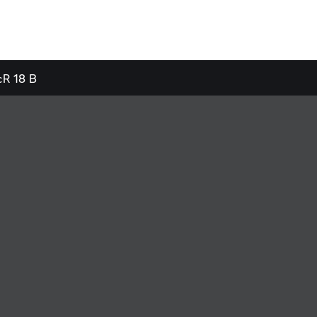
c
R 18 B