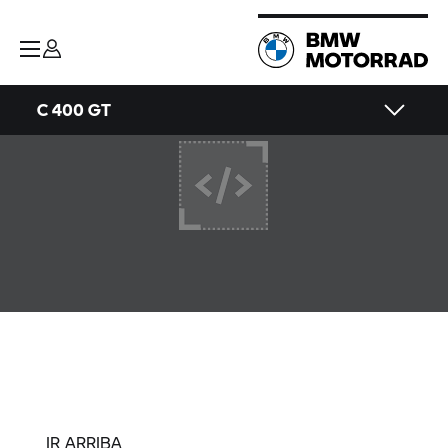
C 400 GT
IR ARRIBA