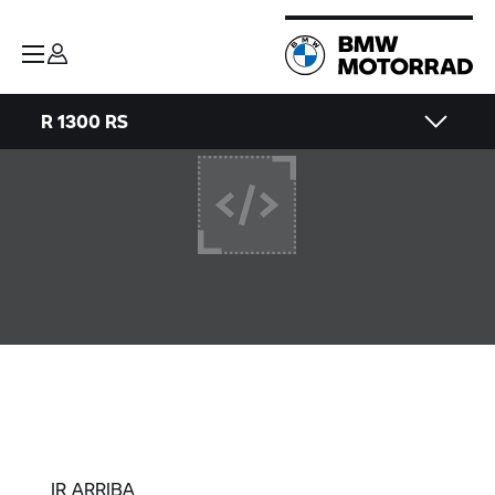
R 1300 RS
IR ARRIBA