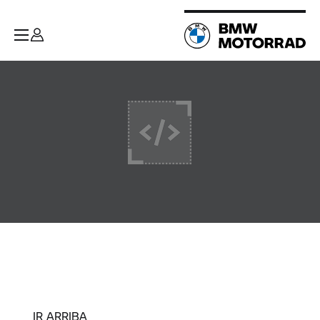
IR ARRIBA