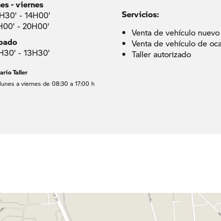
nes - viernes
Servicios:
H30' - 14H00'
H00' - 20H00'
Venta de vehículo nuevo
bado
Venta de vehículo de oc
H30' - 13H30'
Taller autorizado
ario Taller
lunes a viernes de 08:30 a 17:00 h