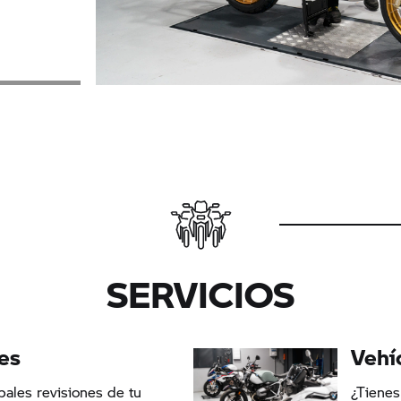
SERVICIOS
es
Vehí
pales revisiones de tu
¿Tienes