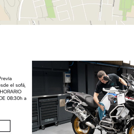
Previa
esde el sofá,
 | HORARIO
DE 08:30h a