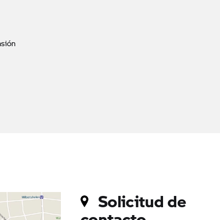
asión
Solicitud de
contacto