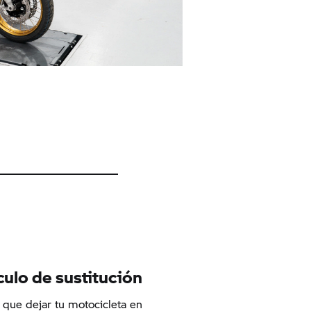
culo de sustitución
 que dejar tu motocicleta en