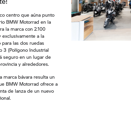
te!
co centro que aúna punto
ario BMW Motorrad en la
ra la marca con 2.100
 exclusivamente a la
o para las dos ruedas
o 3 (Polígono Industrial
rá seguro en un lugar de
rovincia y alrededores.
la marca bávara resulta un
 que BMW Motorrad ofrece a
punta de lanza de un nuevo
ional.