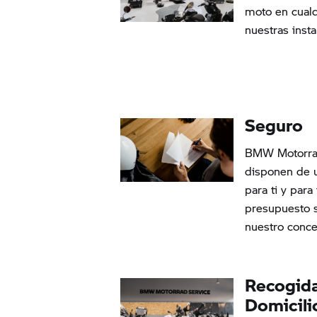
moto en cual
nuestras insta
Seguro
BMW Motorr
disponen de 
para ti y para
presupuesto 
nuestro conce
Recogida
Domicili