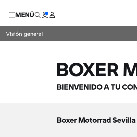
MENÚ
Visión general
BOXER M
BIENVENIDO A TU CO
Boxer Motorrad Sevilla