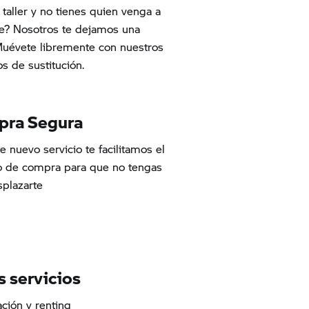
 taller y no tienes quien venga a
e? Nosotros te dejamos una
uévete libremente con nuestros
os de sustitución.
ra Segura
e nuevo servicio te facilitamos el
o de compra para que no tengas
plazarte
s servicios
ación y renting