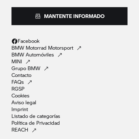
MANTENTE INFORMADO
Facebook
BMW Motorrad
Motorsport
BMW
Automóviles
MINI
Grupo
BMW
Contacto
FAQs
RGSP
Cookies
Aviso
legal
Imprint
Listado de
categorías
Política de
Privacidad
REACH