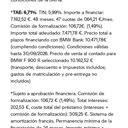
*
TAE: 6,71%
. TIN: 5,99%. Importe a financiar:
7.162,52 €. 48 meses. 47 cuotas de 064,21 €/mes.
Comisión de formalización: 106,72€. (1,49%).
Importe total adeudado: 7.471,78 €. Precio total a
plazos financiando con BMW Bank: 10.471,78€
(cumpliendo condiciones). Condiciones válidas
hasta 30/09/2026. Precio de venta al contado para
BMW F 900 R seleccionado 10.162,52 €
(transporte, descuento e impuestos incluidos;
gastos de matriculación y pre-entrega no
incluidos)
*Sujeto a aprobación financiera. Comisión de
formalización: 106,72 € (1,49%). Total intereses:
202,53 €, coste total del préstamo (intereses +
comisión de formalización): 309,25 €. Sistema de
amortización francés. Permanencia mínima de la
financiación de 24 meses. Importe mínimo a