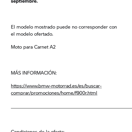
septiembre.
El modelo mostrado puede no corresponder con
el modelo ofertado.
Moto para Carnet A2
MÁS INFORMACIÓN:
https://www.bmw-motorrad.es/es/buscar-
comprar/promociones/home/f900r.html
__________________________________________________________
Condiciones de la oferta: