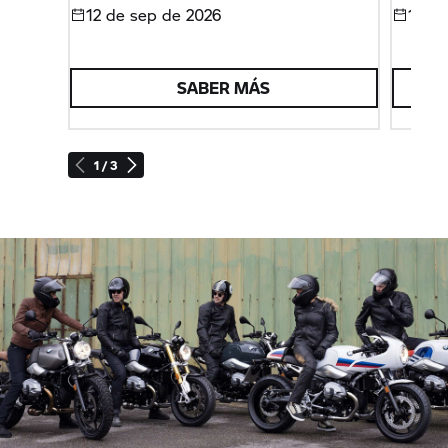
12 de sep de 2026
16 - 
SABER MÁS
1 / 3