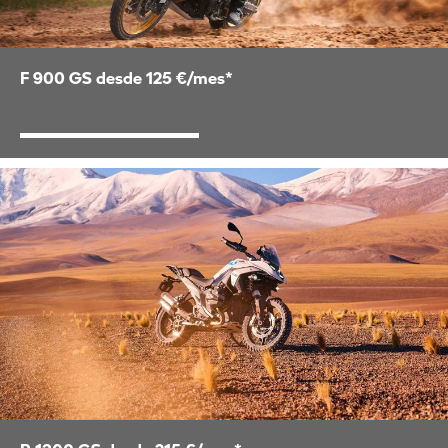
F 900 GS desde 125 €/mes*