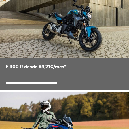
F 900 R desde 64,21€/mes*