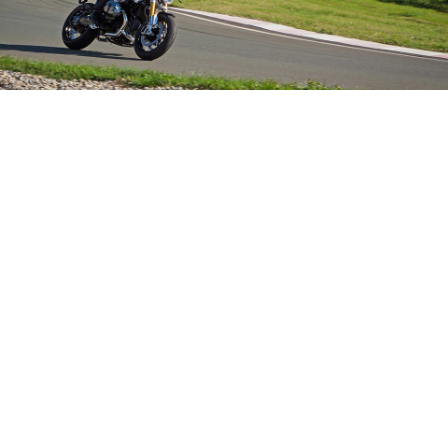
Vivir la diversión de la conducción.
Vive la experiencia BMW Motorrad. Estaremos
encantados de concertar una cita contigo.
SOLICITAR PRUEBA
IR ARRIBA