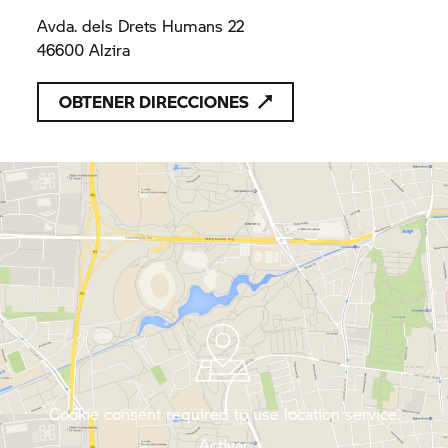
Avda. dels Drets Humans 22
46600 Alzira
OBTENER DIRECCIONES
Cookie consent required to use location service.
Activar