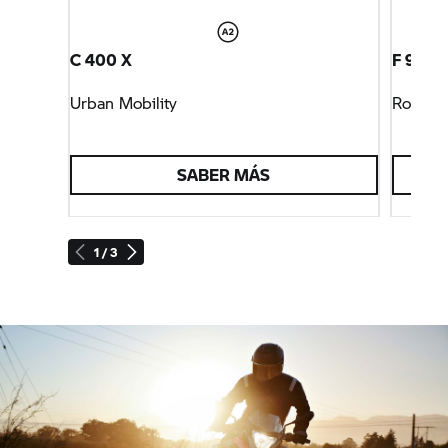
C 400 X
F 900 
Urban Mobility
Roadst
SABER MÁS
1 / 3