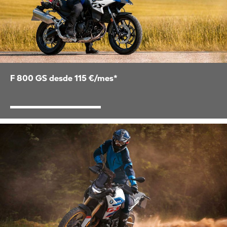
F 800 GS desde 115 €/mes*