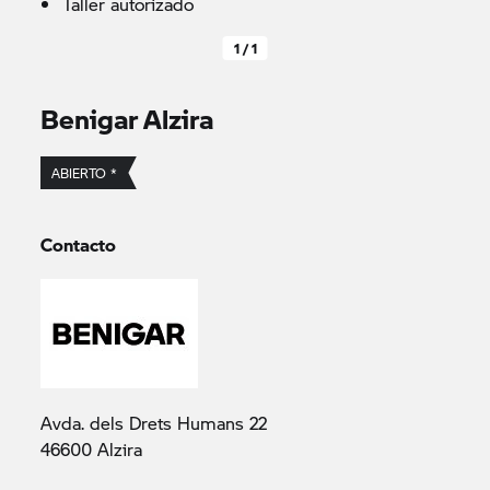
Taller autorizado
1 / 1
Benigar Alzira
ABIERTO *
Contacto
Avda. dels Drets Humans 22
46600 Alzira