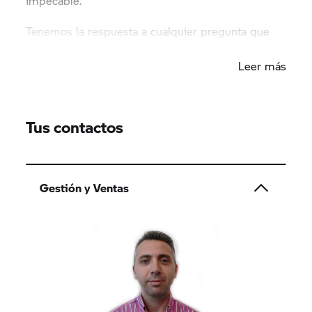
impecable.
Tenemos la respuesta a cualquier pregunta que
puedas tener.
Leer más
Tus contactos
Gestión y Ventas