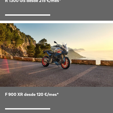
R 1300 GS desde 215 €/mes*
F 900 XR desde 120 €/mes*