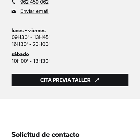
962 459 062
Enviar email
lunes - viernes
09H30' - 13H45'
16H30' - 20H00'
sábado
10H00' - 13H30'
CITA PREVIA TALLER
Solicitud de contacto