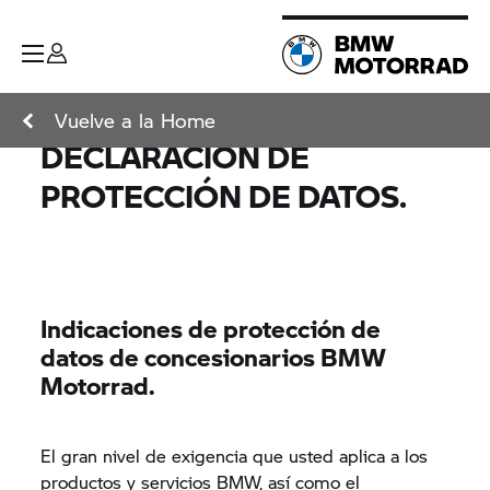
Vuelve a la Home
DECLARACIÓN DE
PROTECCIÓN DE DATOS.
Indicaciones de protección de
datos de concesionarios BMW
Motorrad.
El gran nivel de exigencia que usted aplica a los
productos y servicios BMW, así como el