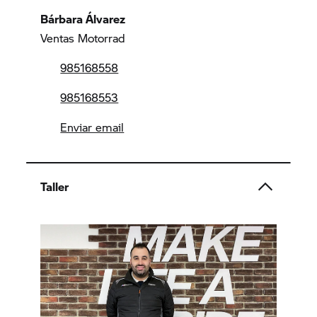
Bárbara Álvarez
Ventas Motorrad
985168558
985168553
Enviar email
Taller