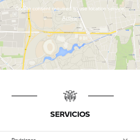
Cookie consent required to use location service.
Activar
SERVICIOS
Revisiones