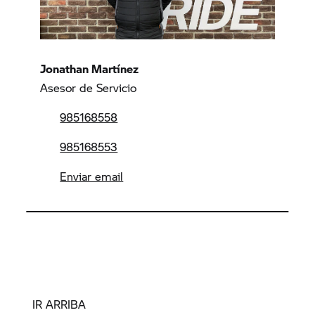
Jonathan Martínez
Asesor de Servicio
985168558
985168553
Enviar email
IR ARRIBA