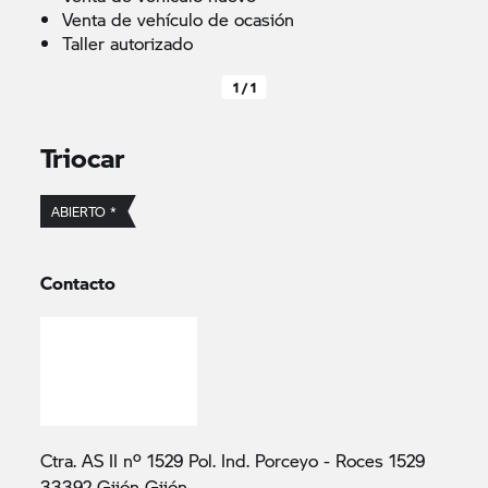
Venta de vehículo de ocasión
Taller autorizado
1 / 1
Triocar
ABIERTO *
Contacto
Ctra. AS II nº 1529 Pol. Ind. Porceyo - Roces 1529
33392 Gijón Gijón