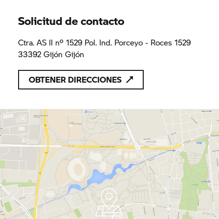
Solicitud de contacto
Ctra. AS II nº 1529 Pol. Ind. Porceyo - Roces 1529
33392 Gijón Gijón
OBTENER DIRECCIONES