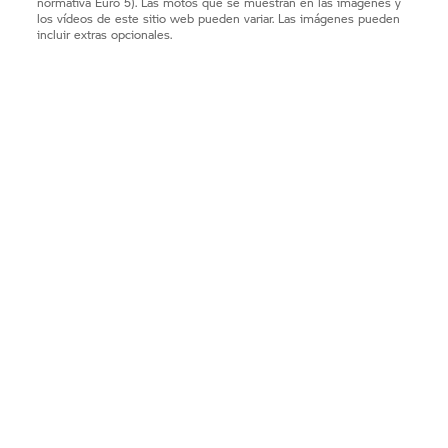
normativa Euro 5). Las motos que se muestran en las imágenes y
los vídeos de este sitio web pueden variar. Las imágenes pueden
incluir extras opcionales.