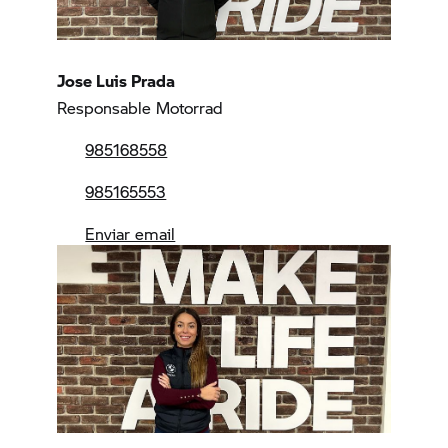
Jose Luis Prada
Responsable Motorrad
985168558
985165553
Enviar email