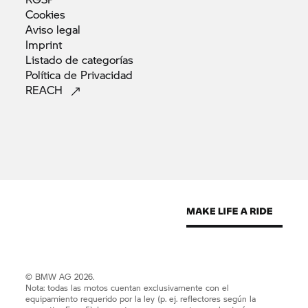
Cookies
Aviso
legal
Imprint
Listado de
categorías
Política de
Privacidad
REACH
© BMW AG 2026.
Nota: todas las motos cuentan exclusivamente con el
equipamiento requerido por la ley (p. ej. reflectores según la