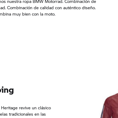
amos nuestra ropa BMW Motorrad. Combinación de
ad. Combinación de calidad con auténtico diseño.
mbina muy bien con la moto.
bing
Heritage revive un clásico
las tradicionales en las