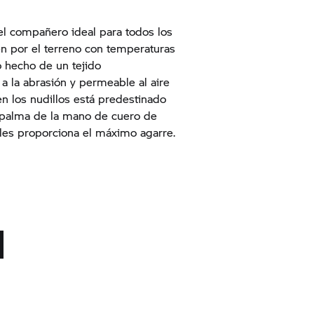
el compañero ideal para todos los
n por el terreno con temperaturas
o hecho de un tejido
a la abrasión y permeable al aire
n los nudillos está predestinado
a palma de la mano de cuero de
les proporciona el máximo agarre.