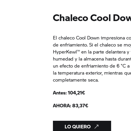
Chaleco Cool Do
El chaleco Cool Down impresiona co
de enfriamiento. Si el chaleco se mo
HyperKewl™ en la parte delantera y 
humedad y la almacena hasta durant
un efecto de enfriamiento de 6 °C 
la temperatura exterior, mientras q
completamente seca.
Antes: 104,21€
AHORA: 83,37€
LO QUIERO