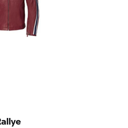
allye