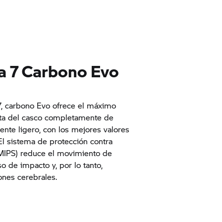
a 7 Carbono Evo
7, carbono Evo ofrece el máximo
lota del casco completamente de
ente ligero, con los mejores valores
El sistema de protección contra
(MIPS) reduce el movimiento de
o de impacto y, por lo tanto,
ones cerebrales.