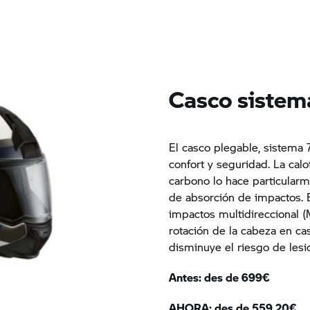
Casco sistem
El casco plegable, sistema 
confort y seguridad. La ca
carbono lo hace particularm
de absorción de impactos. 
impactos multidireccional 
rotación de la cabeza en cas
disminuye el riesgo de lesi
Antes: des de 699€
AHORA: des de 559,20€