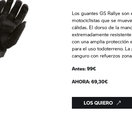
Los guantes GS Rallye son 
motociclistas que se mueve
cálidas. El dorso de la man
extremadamente resistente 
con una amplia protección e
para el uso todoterreno. L
canguro con refuerzos zona
Antes: 99€
AHORA: 69,30€
LOS QUIERO