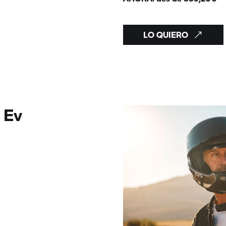
LO QUIERO
 Ev