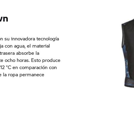
wn
n su innovadora tecnología
ja con agua, el material
trasera absorbe la
e ocho horas. Esto produce
a 12 °C en comparación con
ue la ropa permanece