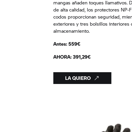
mangas añaden toques llamativos. D
de alta calidad, los protectores NP-
codos proporcionan seguridad, mien
exteriores y tres bolsillos interiore
almacenamiento.
Antes: 559€
AHORA: 391,29€
LA QUIERO