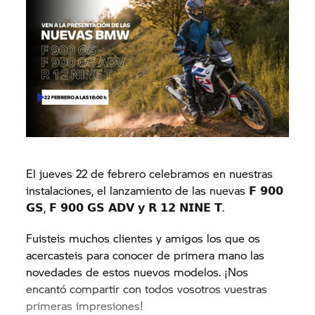
El jueves 22 de febrero celebramos en nuestras
instalaciones, el lanzamiento de las nuevas 𝗙 𝟵𝟬𝟬
𝗚𝗦, 𝗙 𝟵𝟬𝟬 𝗚𝗦 𝗔𝗗𝗩 𝘆 𝗥 𝟭𝟮 𝗡𝗜𝗡𝗘 𝗧.
Fuisteis muchos clientes y amigos los que os
acercasteis para conocer de primera mano las
novedades de estos nuevos modelos. ¡Nos
encantó compartir con todos vosotros vuestras
primeras impresiones!