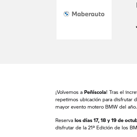
¡Volvemos a
Peñíscola
! Tras el incr
repetimos ubicación para disfrutar d
mayor evento motero BMW del año.
Reserva
los días 17, 18 y 19 de octu
disfrutar de la 21ª Edición de los 