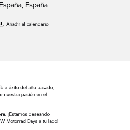
España, España
Añadir al calendario
eíble éxito del año pasado,
e nuestra pasión en el
bre
. ¡Estamos deseando
BMW Motorrad Days a tu lado!