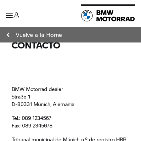
Vuelve a la Home
CONTACTO
BMW Motorrad dealer
Straße 1
D-80331 Múnich, Alemania
Tel.: 089 1234567
Fax: 089 2345678
Tribunal municipal de Múnich n.º de registro HRB