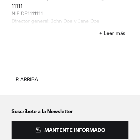
11111
NIF DE1111111
Director general: John Doe y Jane Doe
Contacto: bmwhaendler@bmw.de
+ Leer más
IR ARRIBA
Suscríbete a la Newsletter
MANTENTE INFORMADO