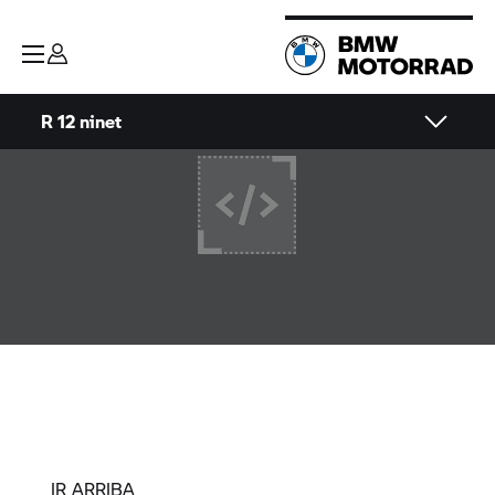
R 12 ninet
IR ARRIBA