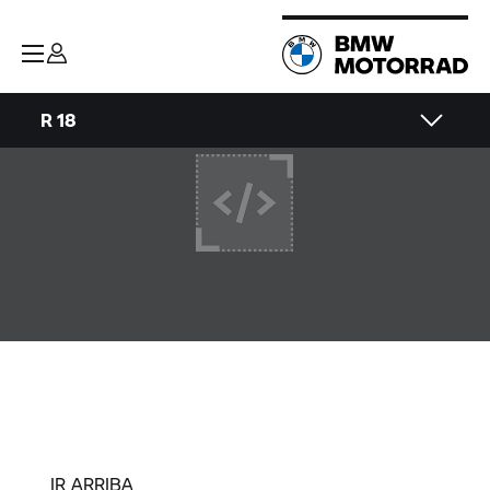
R 18
IR ARRIBA