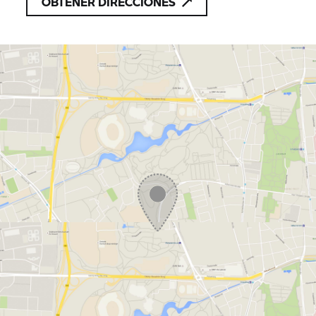
OBTENER DIRECCIONES
INSCRIPCIONES:
dosrodes@dosrodes.com
963 370 077 (Lorena)