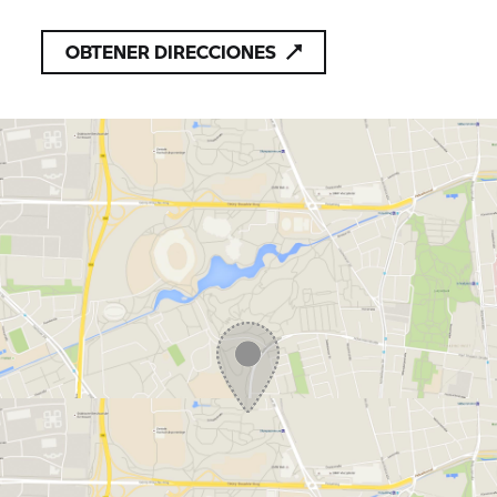
comida.
OBTENER DIRECCIONES
¡Recordar que la máxima participación es de 100
personas, así que inscribiros cuanto antes!
INSCRIPCIONES:
dosrodes@dosrodes.com
963 370 077 (Lorena)