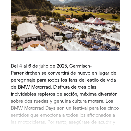
Del 4 al 6 de julio de 2025, Garmisch-
Partenkirchen se convertirá de nuevo en lugar de
peregrinaje para todos los fans del estilo de vida
de BMW Motorrad. Disfruta de tres días
inolvidables repletos de acción, máxima diversión
sobre dos ruedas y genuina cultura motera. Los
BMW Motorrad Days son un festival para los cinco
sentidos que emociona a todos los aficionados a
las motocicletas. Por tanto, asegúrate de acudir y
no te pierdas la fiesta más importante del año.