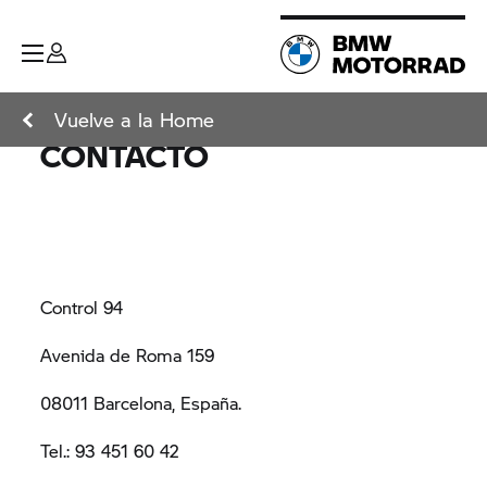
Vuelve a la Home
CONTACTO
Control 94
Avenida de Roma 159
08011 Barcelona, España.
Tel.: 93 451 60 42