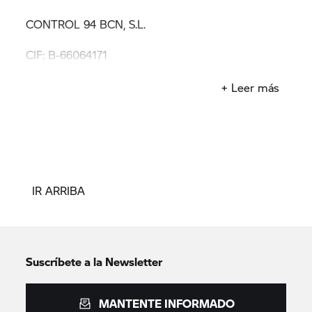
CONTROL 94 BCN, S.L.
CIF: B-66064171
Contacto: bmw@control94.com
+ Leer más
IR ARRIBA
Suscríbete a la Newsletter
MANTENTE INFORMADO