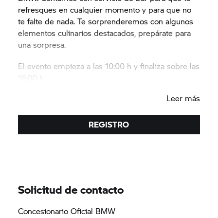
refresques en cualquier momento y para que no
te falte de nada. Te sorprenderemos con algunos
elementos culinarios destacados, prepárate para
una sorpresa.
El evento empieza a las 10:00 h y finaliza sobre las
16:00 h.
¡Estamos encantados de recibir tu visita!
Leer más
REGISTRO
Solicitud de contacto
Concesionario Oficial BMW