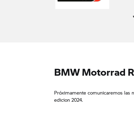
BMW Motorrad RR
Próximamente comunicaremos las nu
edicion 2024.