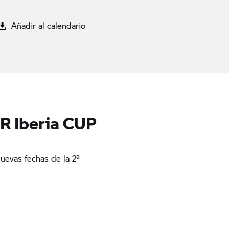
Añadir al calendario
 Iberia CUP
evas fechas de la 2ª