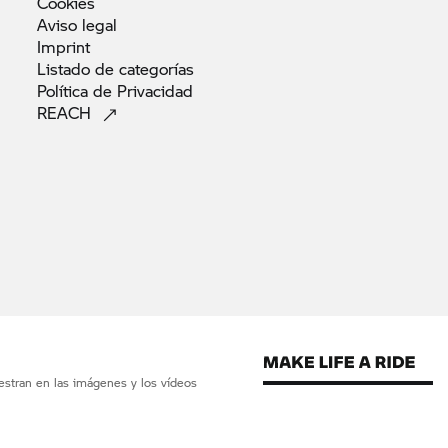
Cookies
Aviso
legal
Imprint
Listado de
categorías
Política de
Privacidad
REACH
estran en las imágenes y los vídeos