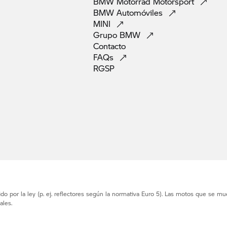
BMW Motorrad
Motorsport
BMW
Automóviles
MINI
Grupo
BMW
Contacto
FAQs
RGSP
o por la ley (p. ej. reflectores según la normativa Euro 5). Las motos que se mu
ales.