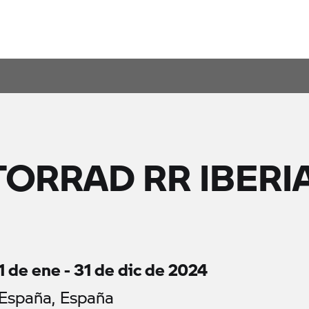
RRAD RR IBERI
1 de ene - 31 de dic de 2024
España, España