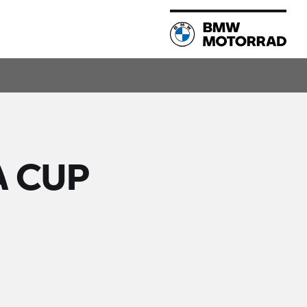
A CUP