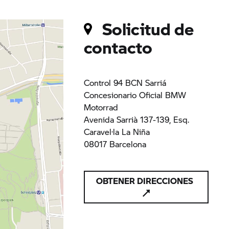
Solicitud de
contacto
Control 94 BCN Sarriá
Concesionario Oficial BMW
Motorrad
Avenida Sarrià 137-139, Esq.
Caravel·la La Niña
08017 Barcelona
OBTENER DIRECCIONES