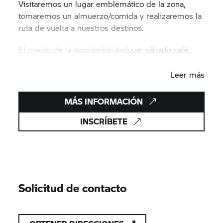
Visitaremos un lugar emblemático de la zona,
tomaremos un almuerzo/comida y realizaremos la
ruta de vuelta a nuestros destinos.
El precio de la inscripción incluye: sábado café,
almuerzo/comida en ruta.
Leer más
MÁS INFORMACIÓN
INSCRÍBETE
Solicitud de contacto