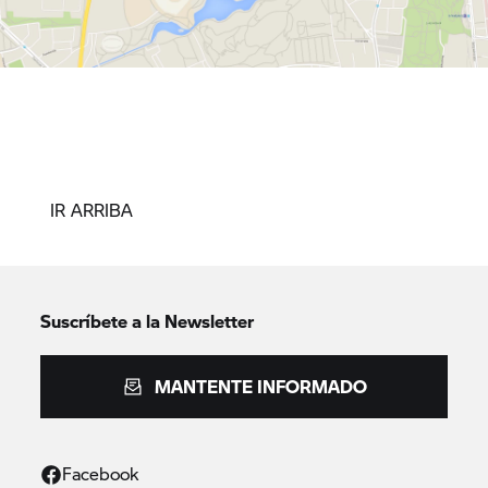
IR ARRIBA
Suscríbete a la Newsletter
MANTENTE INFORMADO
Facebook