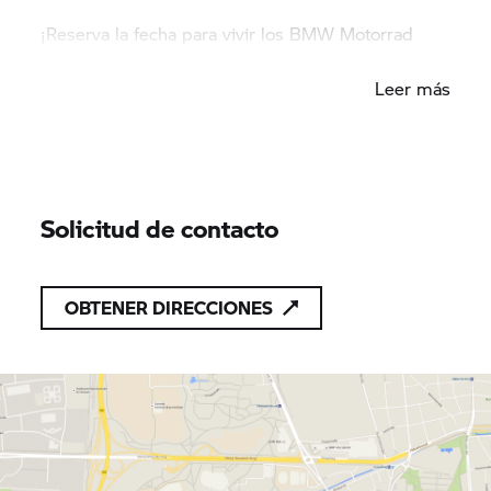
¡Reserva la fecha para vivir los BMW Motorrad
Days!
Leer más
Solicitud de contacto
OBTENER DIRECCIONES