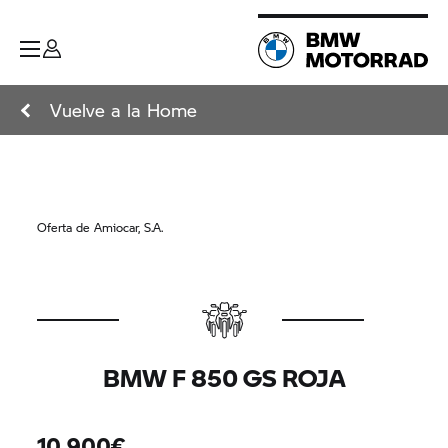
Vuelve a la Home
Oferta de Amiocar, S.A.
BMW F 850 GS ROJA
10.900€